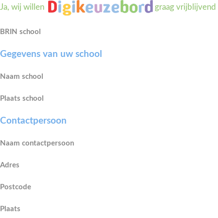
Ja, wij willen
graag vrijblijven
BRIN school
Gegevens van uw school
Naam school
Plaats school
Contactpersoon
Naam contactpersoon
Adres
Postcode
Plaats